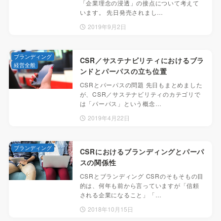
「企業理念の浸透」の接点について考えて
います。 先日発売されまし…
2019年9月2日
ブランディング
CSR／サステナビリティにおけるブラ
経営全般
ンドとパーパスの立ち位置
CSRとパーパスの問題 先日もまとめました
が、CSR／サステナビリティのカテゴリで
は「パーパス」という概念…
2019年4月22日
ブランディング
CSRにおけるブランディングとパーパ
スの関係性
CSRとブランディング CSRのそもそもの目
的は、何年も前から言っていますが「信頼
される企業になること」「…
2018年10月15日