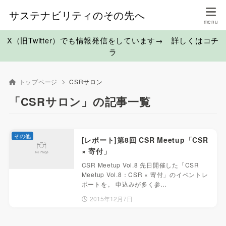
サステナビリティのその先へ
X（旧Twitter）でも情報発信をしています→ 詳しくはコチ
ラ
トップページ
CSRサロン
「CSRサロン」の記事一覧
その他
[レポート]第8回 CSR Meetup「CSR
× 寄付」
CSR Meetup Vol.8 先日開催した「CSR
Meetup Vol.8：CSR × 寄付」のイベントレ
ポートを。 申込みが多く参…
2015年12月7日