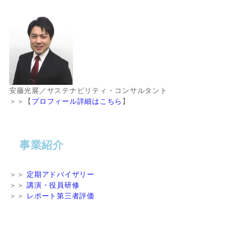
安藤光展／サステナビリティ・コンサルタント
＞＞【
プロフィール詳細はこちら
】
事業紹介
＞＞
定期アドバイザリー
＞＞
講演・役員研修
＞＞
レポート第三者評価