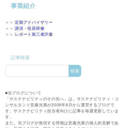
事業紹介
＞＞
定期アドバイザリー
＞＞
講演・役員研修
＞＞
レポート第三者評価
記事検索
検索
■当ブログについて
「サステナビリティのその先へ」は、サステナビリティ・コ
ンサルタント安藤光展が2009年8月から運営するブログで
す。サステナビリティ担当者向けに記事を毎週更新していま
す。
また、当ブログが発信する情報は安藤光展の個人的見解であ