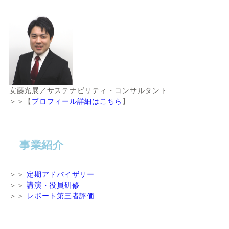
安藤光展／サステナビリティ・コンサルタント
＞＞【
プロフィール詳細はこちら
】
事業紹介
＞＞
定期アドバイザリー
＞＞
講演・役員研修
＞＞
レポート第三者評価