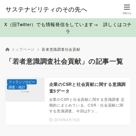
サステナビリティのその先へ
X（旧Twitter）でも情報発信をしています→ 詳しくはコチ
ラ
トップページ
若者意識調査社会貢献
「若者意識調査社会貢献」の記事一覧
フィランソロピー
企業のCSRと社会貢献に関する意識調
調査・統計
査5データ
企業のCSRと社会貢献に関する意識調査 定
期的にまとめている、CSR・社会貢献に関
する意識調査。今回は5つ…
2015年4月15日