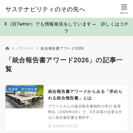
サステナビリティのその先へ
X（旧Twitter）でも情報発信をしています→ 詳しくはコチ
ラ
トップページ
統合報告書アワード2026
「統合報告書アワード2026」の記事一
覧
投資家
統合報告書
統合報告書アワードからみる「求めら
れる統合報告書」とは
アワードからの統合報告書制作の学び 執筆
時点（2026年4月）で、3月決算の企業を中
心に統合報告書を製作中…
2026年4月27日