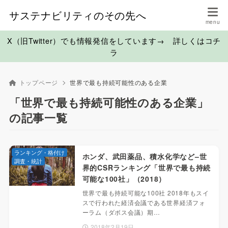
サステナビリティのその先へ
X（旧Twitter）でも情報発信をしています→ 詳しくはコチ
ラ
トップページ
世界で最も持続可能性のある企業
「世界で最も持続可能性のある企業」
の記事一覧
ランキング・格付け
ホンダ、武田薬品、積水化学など–世
調査・統計
界的CSRランキング「世界で最も持続
可能な100社」（2018）
世界で最も持続可能な100社 2018年もスイ
スで行われた経済会議である世界経済フォ
ーラム（ダボス会議）期…
2018年2月19日