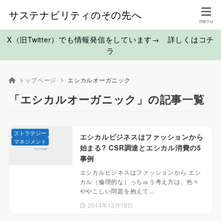
サステナビリティのその先へ
X（旧Twitter）でも情報発信をしています→ 詳しくはコチ
ラ
トップページ
エシカルオーガニック
「エシカルオーガニック」の記事一覧
ストラテジー
エシカルビジネスはファッションから
マネジメント
始まる? CSR調達とエシカル消費の5
事例
エシカルビジネスはファッションから エシ
カル（倫理的な）っちゅう考え方は、色々
ややこしい問題を抱えて…
2014年12月19日