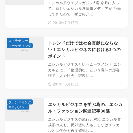
エシカル系ウェブマガジン5選 今月に入っ
て、新しいエシカル系情報メディアが 台頭
してきたので一挙ご紹介…
2013年7月17日
ストラテジー
トレンドだけでは社会貢献にならな
マーケティング
い！エシカルビジネスにおける3つの
ポイント
エシカルビジネスというムーブメント エシ
カルとは、「倫理的な」という意味の形容
詞で、人や社会、環境に…
2013年5月18日
ブランディング
エシカルビジネスを学ぶ為の、エシカ
マネジメント
ル・ファッション関連記事30選
エシカルビジネスの流行と対策 エシカル賛
成派の人も、反対派の人も、まずはエシカ
ルとは何かを再度確認し…