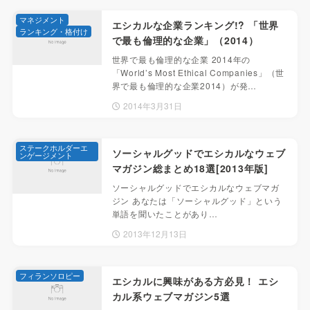
マネジメント
エシカルな企業ランキング!? 「世界
ランキング・格付け
で最も倫理的な企業」（2014）
世界で最も倫理的な企業 2014年の
「World’s Most Ethical Companies」（世
界で最も倫理的な企業2014）が発…
2014年3月31日
ステークホルダーエ
ソーシャルグッドでエシカルなウェブ
ンゲージメント
マガジン総まとめ18選[2013年版]
ソーシャルグッドでエシカルなウェブマガ
ジン あなたは「ソーシャルグッド」という
単語を聞いたことがあり…
2013年12月13日
フィランソロピー
エシカルに興味がある方必見！ エシ
カル系ウェブマガジン5選