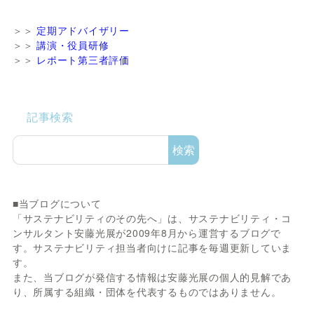
＞＞
定期アドバイザリー
＞＞
講演・役員研修
＞＞
レポート第三者評価
記事検索
検索
■当ブログについて
「サステナビリティのその先へ」は、サステナビリティ・コ
ンサルタント安藤光展が2009年8月から運営するブログで
す。サステナビリティ担当者向けに記事を毎週更新していま
す。
また、当ブログが発信する情報は安藤光展の個人的見解であ
り、所属する組織・団体を代表するものではありません。