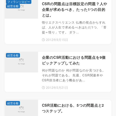
フィランソロピー
CSRの問題点は目標設定の問題？人や
経営全般
企業が求めるべき、たった1つの目的
とは。
悟りエクスペリエンス 仏教の視点からすれ
ば、人が人生で求めるべきはただ1つ、「菩
提＝悟り」です。 ダラ…
2012年9月15日
経営全般
企業のCSR活動における問題点を9個
ピックアップしてみた
何が問題なのか 何が問題なのか見つける。
それが問題である。 先週、CSR関連本や
CSR担当者にあう機会があ…
2012年5月21日
経営全般
CSR活動における、5つの問題点と2
つステップ。