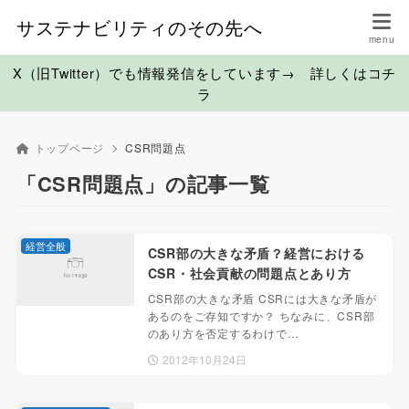
サステナビリティのその先へ
X（旧Twitter）でも情報発信をしています→ 詳しくはコチ
ラ
トップページ
CSR問題点
「CSR問題点」の記事一覧
経営全般
CSR部の大きな矛盾？経営における
CSR・社会貢献の問題点とあり方
CSR部の大きな矛盾 CSRには大きな矛盾が
あるのをご存知ですか？ ちなみに、CSR部
のあり方を否定するわけで…
2012年10月24日