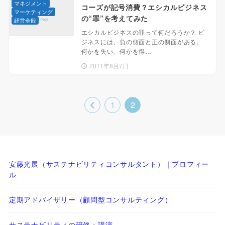
マネジメント
コーズが記号消費？エシカルビジネス
マーケティング
の“罪”を考えてみた
経営全般
エシカルビジネスの罪って何だろうか？ ビ
ジネスには、負の側面と正の側面がある。
何かを失い、何かを得…
2011年8月7日
1
2
安藤光展（サステナビリティコンサルタント）｜プロフィー
ル
定期アドバイザリー（顧問型コンサルティング）
サステナビリティの研修・講演