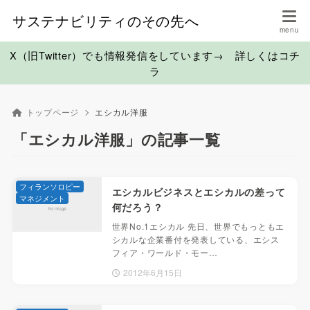
サステナビリティのその先へ
X（旧Twitter）でも情報発信をしています→ 詳しくはコチ
ラ
トップページ
エシカル洋服
「エシカル洋服」の記事一覧
フィランソロピー
エシカルビジネスとエシカルの差って
マネジメント
何だろう？
世界No.1エシカル 先日、世界でもっともエ
シカルな企業番付を発表している、エシス
フィア・ワールド・モー…
2012年6月15日