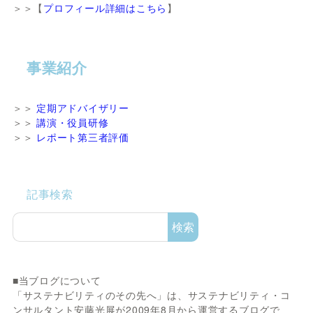
＞＞【
プロフィール詳細はこちら
】
事業紹介
＞＞
定期アドバイザリー
＞＞
講演・役員研修
＞＞
レポート第三者評価
記事検索
検索
■当ブログについて
「サステナビリティのその先へ」は、サステナビリティ・コ
ンサルタント安藤光展が2009年8月から運営するブログで