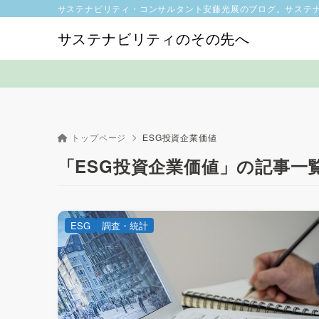
サステナビリティ・コンサルタント安藤光展のブログ。サステ
サステナビリティのその先へ
トップページ
ESG投資企業価値
「ESG投資企業価値」の記事一
ESG
調査・統計