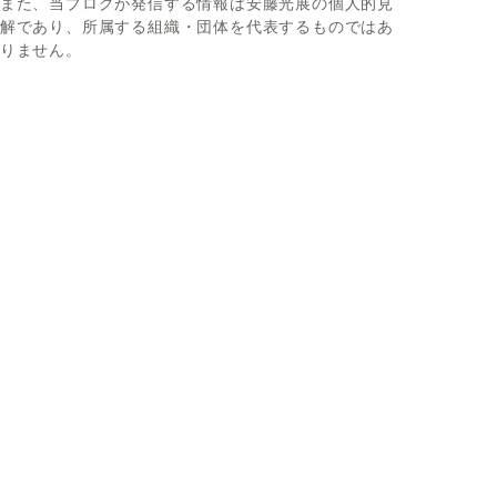
また、当ブログが発信する情報は安藤光展の個人的見
解であり、所属する組織・団体を代表するものではあ
りません。