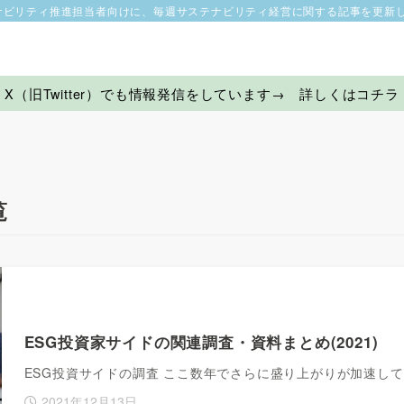
ナビリティ推進担当者向けに、毎週サステナビリティ経営に関する記事を更新
X（旧Twitter）でも情報発信をしています→ 詳しくはコチラ
覧
ESG投資家サイドの関連調査・資料まとめ(2021)
ESG投資サイドの調査 ここ数年でさらに盛り上がりが加速し
2021年12月13日