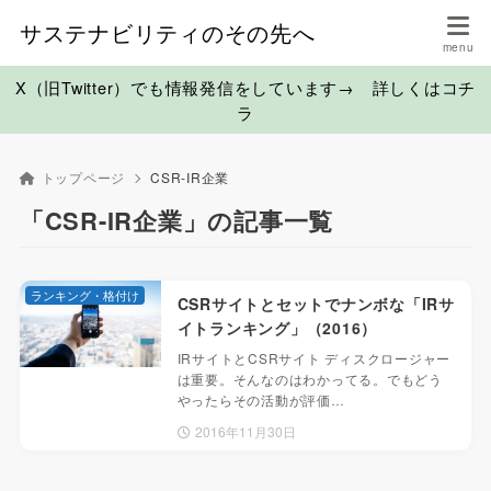
サステナビリティのその先へ
X（旧Twitter）でも情報発信をしています→ 詳しくはコチ
ラ
トップページ
CSR-IR企業
「CSR-IR企業」の記事一覧
ランキング・格付け
CSRサイトとセットでナンボな「IRサ
イトランキング」（2016）
IRサイトとCSRサイト ディスクロージャー
は重要。そんなのはわかってる。でもどう
やったらその活動が評価…
2016年11月30日