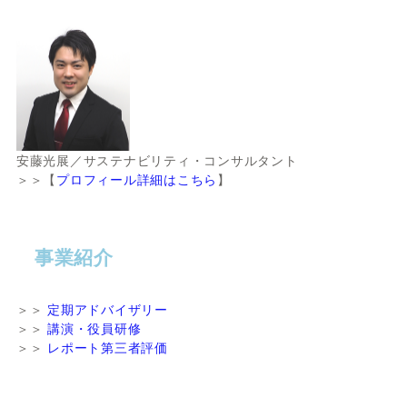
安藤光展／サステナビリティ・コンサルタント
＞＞【
プロフィール詳細はこちら
】
事業紹介
＞＞
定期アドバイザリー
＞＞
講演・役員研修
＞＞
レポート第三者評価