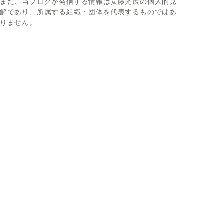
また、当ブログが発信する情報は安藤光展の個人的見
解であり、所属する組織・団体を代表するものではあ
りません。