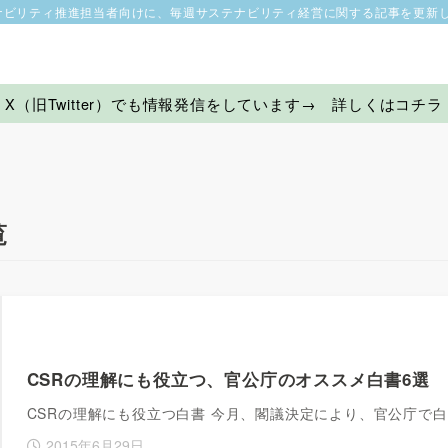
ナビリティ推進担当者向けに、毎週サステナビリティ経営に関する記事を更新
X（旧Twitter）でも情報発信をしています→ 詳しくはコチラ
覧
CSRの理解にも役立つ、官公庁のオススメ白書6選
CSRの理解にも役立つ白書 今月、閣議決定により、官公庁で
2015年6月29日