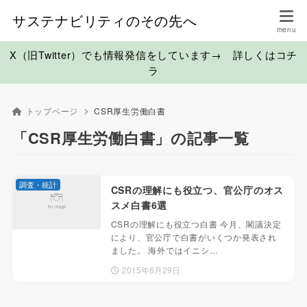
サステナビリティのその先へ
X（旧Twitter）でも情報発信をしています→ 詳しくはコチ
ラ
トップページ
CSR厚生労働白書
「CSR厚生労働白書」の記事一覧
調査・統計
CSRの理解にも役立つ、官公庁のオス
スメ白書6選
CSRの理解にも役立つ白書 今月、閣議決定
により、官公庁で白書がいくつか発表され
ました。 海外ではイニシ…
2015年6月29日