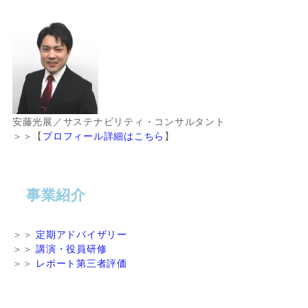
安藤光展／サステナビリティ・コンサルタント
＞＞【
プロフィール詳細はこちら
】
事業紹介
＞＞
定期アドバイザリー
＞＞
講演・役員研修
＞＞
レポート第三者評価