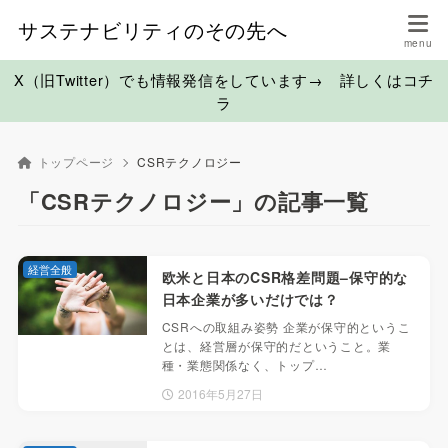
サステナビリティのその先へ
X（旧Twitter）でも情報発信をしています→ 詳しくはコチ
ラ
トップページ
CSRテクノロジー
「CSRテクノロジー」の記事一覧
経営全般
欧米と日本のCSR格差問題–保守的な
日本企業が多いだけでは？
CSRへの取組み姿勢 企業が保守的というこ
とは、経営層が保守的だということ。業
種・業態関係なく、トップ…
2016年5月27日