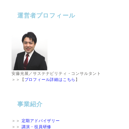
運営者プロフィール
安藤光展／サステナビリティ・コンサルタント
＞＞【
プロフィール詳細はこちら
】
事業紹介
＞＞
定期アドバイザリー
＞＞
講演・役員研修