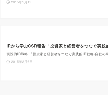
2015年5月19日
IRから学ぶCSR報告「投資家と経営者をつなぐ実践
実践的IR戦略 『投資家と経営者をつなぐ実践的IR戦略-自社
2015年2月6日