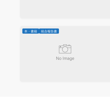
本・書籍
統合報告書