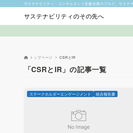
サステナビリティ・コンサルタント安藤光展のブログ。サステ
サステナビリティのその先へ
トップページ
CSRとIR
「CSRとIR」の記事一覧
ステークホルダーエンゲージメント
統合報告書