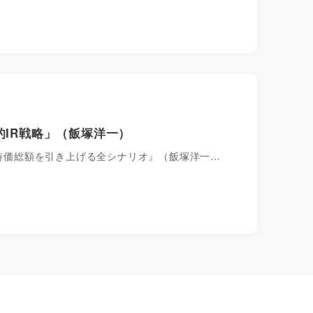
的IR戦略」（飯塚洋一）
の時価総額を引き上げる全シナリオ』（飯塚洋一…