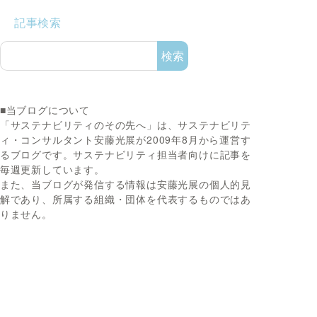
記事検索
検索
■当ブログについて
「サステナビリティのその先へ」は、サステナビリテ
ィ・コンサルタント安藤光展が2009年8月から運営す
るブログです。サステナビリティ担当者向けに記事を
毎週更新しています。
また、当ブログが発信する情報は安藤光展の個人的見
解であり、所属する組織・団体を代表するものではあ
りません。