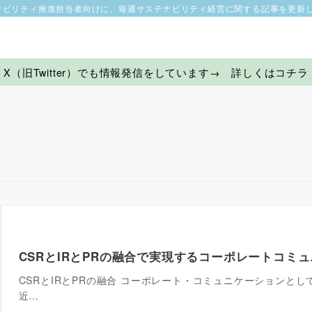
ナビリティ推進担当者向けに、毎週サステナビリティ経営に関する記事を更新
X（旧Twitter）でも情報発信をしています→ 詳しくはコチラ
CSRとIRとPRの融合で実現するコーポレートコミ
CSRとIRとPRの融合 コーポレート・コミュニケーションとして
近…