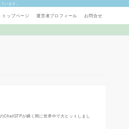
しています。
トップページ
運営者プロフィール
お問合せ
I社のChatGTPが瞬く間に世界中で大ヒットしまし