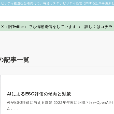
ナビリティ推進担当者向けに、毎週サステナビリティ経営に関する記事を更新
X（旧Twitter）でも情報発信をしています→ 詳しくはコチラ
の記事一覧
AIによるESG評価の傾向と対策
AIがESG評価に与える影響 2022年年末に公開されたOpenA
た。…