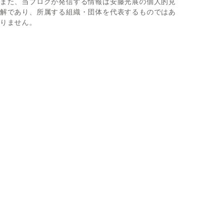
また、当ブログが発信する情報は安藤光展の個人的見
解であり、所属する組織・団体を代表するものではあ
りません。