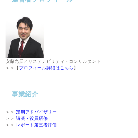
安藤光展／サステナビリティ・コンサルタント
＞＞【
プロフィール詳細はこちら
】
事業紹介
＞＞
定期アドバイザリー
＞＞
講演・役員研修
＞＞
レポート第三者評価