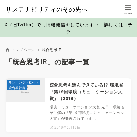
サステナビリティのその先へ
X（旧Twitter）でも情報発信をしています→ 詳しくはコチ
ラ
トップページ
統合思考IR
「統合思考IR」の記事一覧
ランキング・格付け
統合思考も進んできている!? 環境省
統合報告書
「第19回環境コミュニケーション大
賞」（2016）
環境コミュニケーション大賞 先日、環境省
が主催の「第19回環境コミュニケーション
大賞」が発表されていま…
2016年2月15日