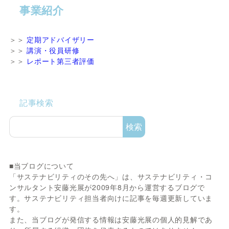
事業紹介
＞＞
定期アドバイザリー
＞＞
講演・役員研修
＞＞
レポート第三者評価
記事検索
検索
■当ブログについて
「サステナビリティのその先へ」は、サステナビリティ・コ
ンサルタント安藤光展が2009年8月から運営するブログで
す。サステナビリティ担当者向けに記事を毎週更新していま
す。
また、当ブログが発信する情報は安藤光展の個人的見解であ