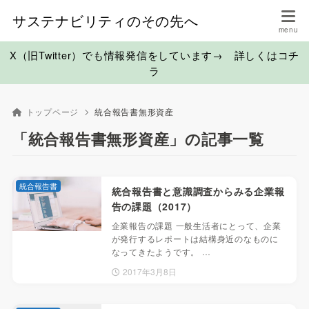
サステナビリティのその先へ
X（旧Twitter）でも情報発信をしています→ 詳しくはコチ
ラ
トップページ
統合報告書無形資産
「統合報告書無形資産」の記事一覧
統合報告書
統合報告書と意識調査からみる企業報
告の課題（2017）
企業報告の課題 一般生活者にとって、企業
が発行するレポートは結構身近のなものに
なってきたようです。 …
2017年3月8日