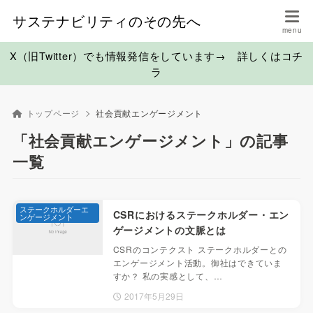
サステナビリティのその先へ
X（旧Twitter）でも情報発信をしています→ 詳しくはコチ
ラ
トップページ
社会貢献エンゲージメント
「社会貢献エンゲージメント」の記事
一覧
ステークホルダーエ
CSRにおけるステークホルダー・エン
ンゲージメント
ゲージメントの文脈とは
CSRのコンテクスト ステークホルダーとの
エンゲージメント活動。御社はできていま
すか？ 私の実感として、…
2017年5月29日