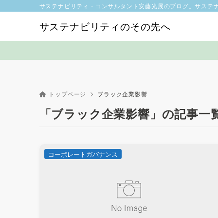
サステナビリティ・コンサルタント安藤光展のブログ。サステ
サステナビリティのその先へ
トップページ
ブラック企業影響
「ブラック企業影響」の記事一
コーポレートガバナンス