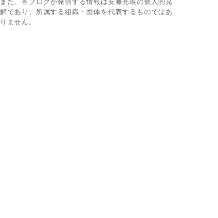
また、当ブログが発信する情報は安藤光展の個人的見
解であり、所属する組織・団体を代表するものではあ
りません。