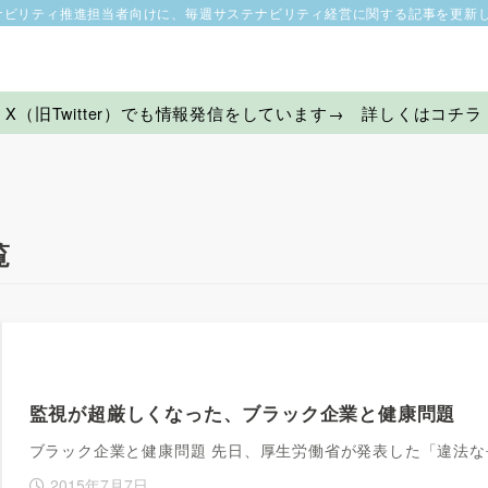
ナビリティ推進担当者向けに、毎週サステナビリティ経営に関する記事を更新
X（旧Twitter）でも情報発信をしています→ 詳しくはコチラ
覧
監視が超厳しくなった、ブラック企業と健康問題
ブラック企業と健康問題 先日、厚生労働省が発表した「違法
2015年7月7日