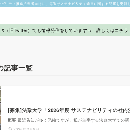
ナビリティ推進担当者向けに、毎週サステナビリティ経営に関する記事を更新
X（旧Twitter）でも情報発信をしています→ 詳しくはコチラ
の記事一覧
[募集]法政大学「2026年度 サステナビリティの社
概要 最近告知が多く恐縮ですが、私が主宰する法政大学での研
2026年2月9日