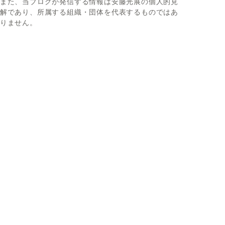
また、当ブログが発信する情報は安藤光展の個人的見
解であり、所属する組織・団体を代表するものではあ
りません。