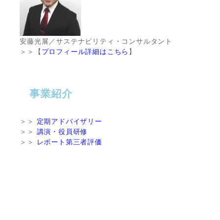
安藤光展／サステナビリティ・コンサルタント
＞＞【
プロフィール詳細はこちら
】
事業紹介
＞＞
定期アドバイザリー
＞＞
講演・役員研修
＞＞
レポート第三者評価