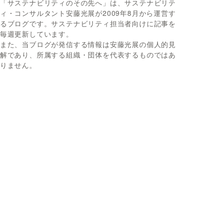
「サステナビリティのその先へ」は、サステナビリテ
ィ・コンサルタント安藤光展が2009年8月から運営す
るブログです。サステナビリティ担当者向けに記事を
毎週更新しています。
また、当ブログが発信する情報は安藤光展の個人的見
解であり、所属する組織・団体を代表するものではあ
りません。