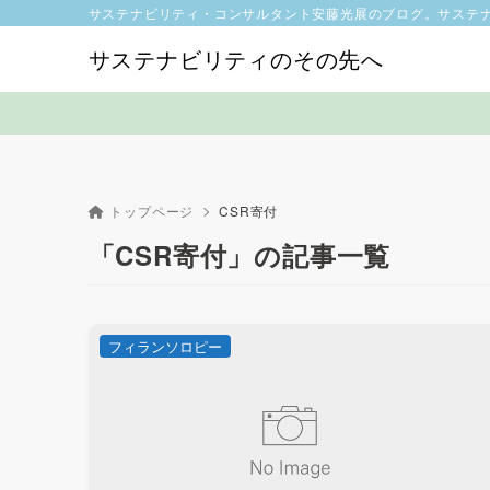
サステナビリティ・コンサルタント安藤光展のブログ。サステ
サステナビリティのその先へ
トップページ
CSR寄付
「CSR寄付」の記事一覧
フィランソロピー