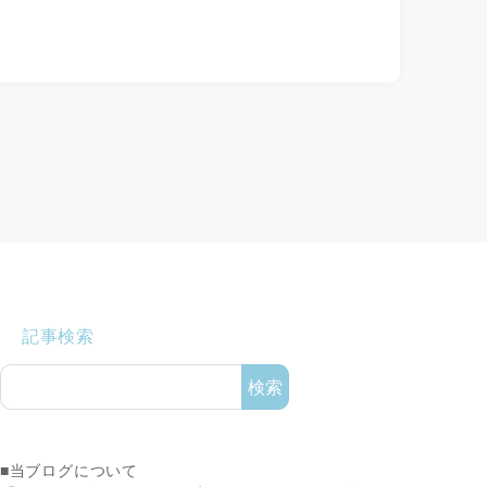
記事検索
検索
■当ブログについて