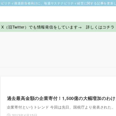
ナビリティ推進担当者向けに、毎週サステナビリティ経営に関する記事を更新
X（旧Twitter）でも情報発信をしています→ 詳しくはコチラ
過去最高金額の企業寄付！1,500億の大幅増加のわ
企業寄付というトレンド 今回は先日、国税庁より発表された
2013年4月15日