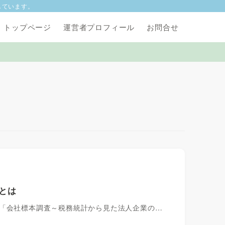
しています。
トップページ
運営者プロフィール
お問合せ
けとは
、「会社標本調査～税務統計から見た法人企業の…