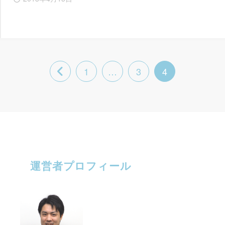
1
…
3
4
運営者プロフィール