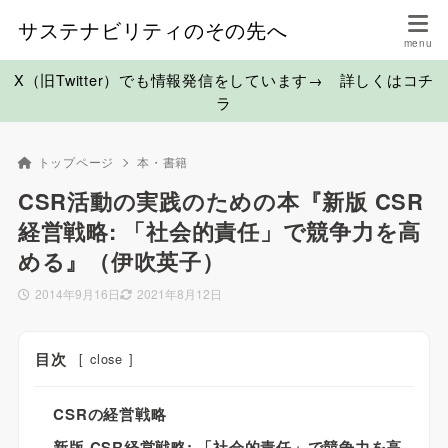
サステナビリティのその先へ
X（旧Twitter）でも情報発信をしています→ 詳しくはコチ
ラ
トップページ
本・書籍
CSR活動の実践のための本『新版 CSR
経営戦略: 「社会的責任」で競争力を高
める』（伊吹英子）
2014年9月16日
2021年8月12日
目次
[
close
]
CSRの経営戦略
新版 CSR経営戦略: 「社会的責任」で競争力を高