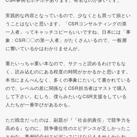
実践的な内容となっているので、少なくとも買って損とい
うことはないと思います。「CSRコンサルティングの第
一人者」ってキャッチコピーもいいですね。日本には「事
象：CSR〇〇の第一人者」がたくさんいるので、一般層
に響いているかはわかりませんが。
重たいっちゃ重い本なので、サクっと読めるわけでもな
く、読み込むのにある程度の時間がかかるかと思います。
本当にまんべんなく、多くの事象にたいして書かれている
ので、レベルの差に関係なくCSR担当者はマストで購入
して下さい。むしろ、僕らみたいなCSR支援をしている
人たちが一番学びがあるかも。
ただ残念だったのは、副題が『「社会的責任」で競争力を
高める』なのに、競争優位性のエビデンスが乏しかったこ
とかな。事例紹介がエビデンスにはなりえませんからね、