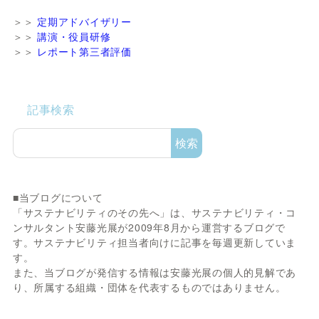
＞＞
定期アドバイザリー
＞＞
講演・役員研修
＞＞
レポート第三者評価
記事検索
検索
■当ブログについて
「サステナビリティのその先へ」は、サステナビリティ・コ
ンサルタント安藤光展が2009年8月から運営するブログで
す。サステナビリティ担当者向けに記事を毎週更新していま
す。
また、当ブログが発信する情報は安藤光展の個人的見解であ
り、所属する組織・団体を代表するものではありません。