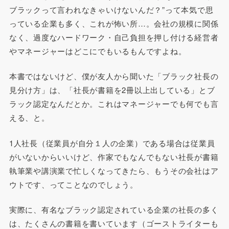
ブラックって言われなきゃいけないんだ？”って本気で思
っている企業も多く、これが怖い所…。会社の規模に関係
なく、過度なハードワーク・自己負担を押し付ける経営者
やマネージャーはどこにでもいるもんですよね。
本書ではないけど、僕が友人から聞いた「ブラック社長の
見分け方」は、「社長が書籍を2冊以上出している」とブ
ラック認定なんだとか。これはマネージャーでも何でも言
える、と。
1人社長（従業員が自分１人の企業）である場合は従業員
がいないからいいけど、作家でもなんでもない社長が書籍
執筆業や講演業で忙しくなってきたら、もうその会社はア
ウトです、ってことなのでしょう。
実際に、有名なブラック認定されている企業の社長の多く
は、たくさんの書籍を書いています（ゴーストライターも