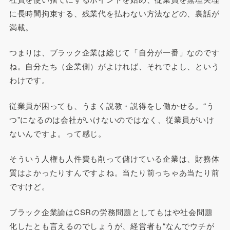
に長時間拘束する、残業代を払わない方法などの、裏話が
満載。
つまりは、ブラック企業は総じて「自分が一番」なのです
ね。自分たち（企業側）がよければ、それでよし、という
わけです。
従業員が困っても、うまく説教・説得をし働かせる。“う
つ”になるのは会社がいけないのではなく、従業員がいけ
ないんですよ。って感じ。
そういう人権も人件費も削って儲けている企業は、財務体
質はよかったりすんですよね。当たり前っちゃあ当たり前
ですけど。
ブラック企業論はCSRの労務問題としてもはや社会問題
化したとも言えるのでしょうが、経営者も“なんでウチが