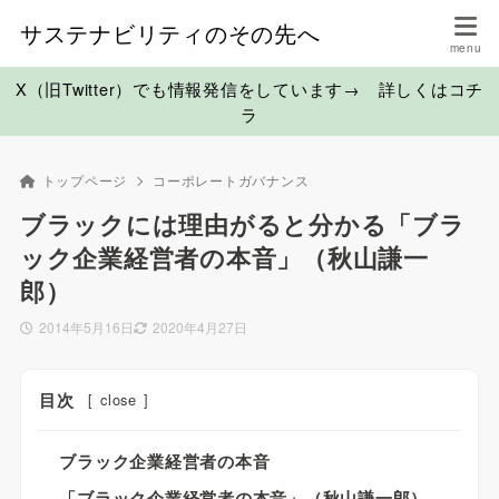
サステナビリティのその先へ
X（旧Twitter）でも情報発信をしています→ 詳しくはコチ
ラ
トップページ
コーポレートガバナンス
ブラックには理由がると分かる「ブラ
ック企業経営者の本音」（秋山謙一
郎）
2014年5月16日
2020年4月27日
目次
[
close
]
ブラック企業経営者の本音
「ブラック企業経営者の本音」（秋山謙一郎）