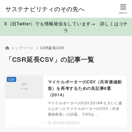
サステナビリティのその先へ
X（旧Twitter）でも情報発信をしています→ 詳しくはコチ
ラ
トップページ
CSR延長CSV
「CSR延長CSV」の記事一覧
CSV
マイケルポーターのCSV（共有価値創
造）を再考するための良記事8選
（2014）
マイケルポーターのCSV 2014年も大いに盛
り上がったマイケルポーターのCSV（共有
価値創造）の話題。 CSVは…
2014年12月24日