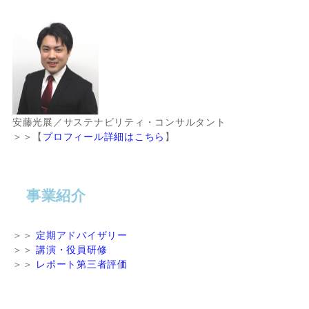
安藤光展／サステナビリティ・コンサルタント
＞＞【
プロフィール詳細はこちら
】
事業紹介
＞＞
定期アドバイザリー
＞＞
講演・役員研修
＞＞
レポート第三者評価