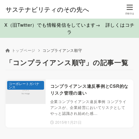
サステナビリティのその先へ
X（旧Twitter）でも情報発信をしています→ 詳しくはコチ
ラ
トップページ
コンプライアンス順守
「コンプライアンス順守」の記事一覧
コーポレートガバナ
コンプライアンス違反事例とCSR的な
ンス
リスク管理の違い
企業コンプライアンス違反事例 コンプライ
アンスが、企業経営においてリスクとして
やっと認識され始めた感…
2015年1月21日