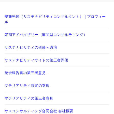
安藤光展（サステナビリティコンサルタント）｜プロフィー
ル
定期アドバイザリー（顧問型コンサルティング）
サステナビリティの研修・講演
サステナビリティサイトの第三者評価
統合報告書の第三者意見
マテリアリティ特定の支援
マテリアリティの第三者意見
サスコンサルティング合同会社 会社概要