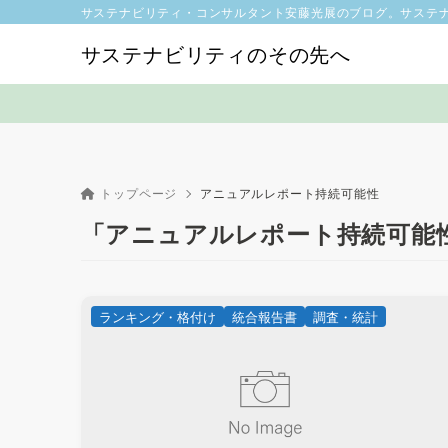
サステナビリティ・コンサルタント安藤光展のブログ。サステ
サステナビリティのその先へ
トップページ
アニュアルレポート持続可能性
「アニュアルレポート持続可能
ランキング・格付け
統合報告書
調査・統計