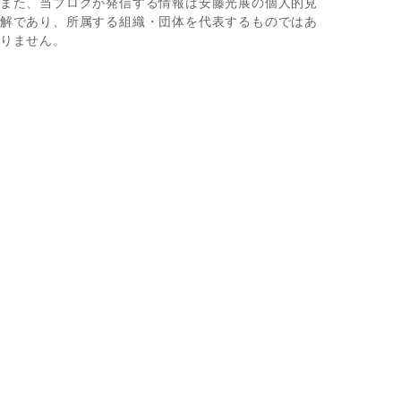
また、当ブログが発信する情報は安藤光展の個人的見
解であり、所属する組織・団体を代表するものではあ
りません。