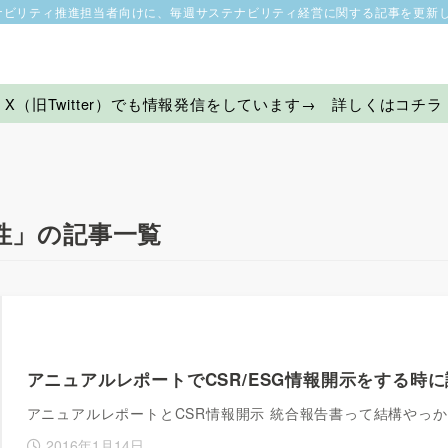
ナビリティ推進担当者向けに、毎週サステナビリティ経営に関する記事を更新
X（旧Twitter）でも情報発信をしています→ 詳しくはコチラ
性」の記事一覧
アニュアルレポートでCSR/ESG情報開示をする時に
アニュアルレポートとCSR情報開示 統合報告書って結構やっ
2016年1月14日